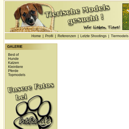
Home
|
Profil
|
Referenzen
|
Letzte Shootings
|
Tiermodels
GALERIE
Best of
Hunde
Katzen
Kleintiere
Pferde
Topmodels