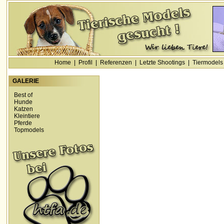
Home
|
Profil
|
Referenzen
|
Letzte Shootings
|
Tiermodels
GALERIE
Best of
Hunde
Katzen
Kleintiere
Pferde
Topmodels